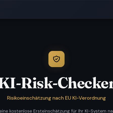
KI-Risk-Checke
Risikoeinschätzung nach EU KI-Verordnung
 eine kostenlose Ersteinschätzung für Ihr KI-System na