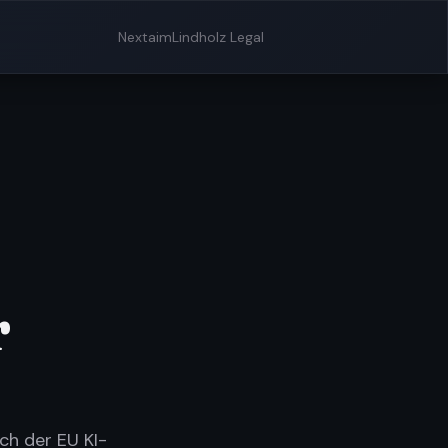
Nextaim
Lindholz Legal
r
ch der EU KI-